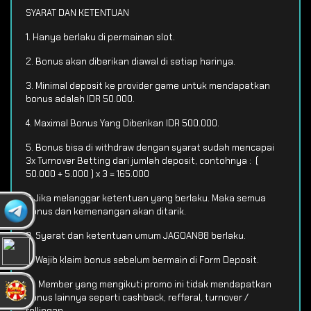
SYARAT DAN KETENTUAN
1. Hanya berlaku di permainan slot.
2. Bonus akan diberikan diawal di setiap harinya.
3. Minimal deposit ke provider game untuk mendapatkan
bonus adalah IDR 50.000.
4. Maximal Bonus Yang Diberikan IDR 500.000.
5. Bonus bisa di withdraw dengan syarat sudah mencapai
3x Turnover Betting dari jumlah deposit, contohnya : (
50.000 + 5.000 ) x 3 = 165.000
7. Jika melanggar ketentuan yang berlaku. Maka semua
bonus dan kemenangan akan ditarik.
8. Syarat dan ketentuan umum JAGOAN88 berlaku.
9. Wajib klaim bonus sebelum bermain di Form Deposit.
10. Member yang mengikuti promo ini tidak mendapatkan
bonus lainnya seperti cashback, refferal, turnover /
rollingan